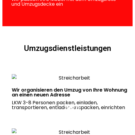
und Umzugsdecke ein
Umzugsdienstleistungen
Wohnung
Umzug ab 289 Euro
Wir organisieren den Umzug von Ihre Wohnung
an einen neuen Adresse
LKW 3-8 Personen packen, einladen,
Büro
transportieren, entladen, auspacken, einrichten
Umzug ab 269 Euro