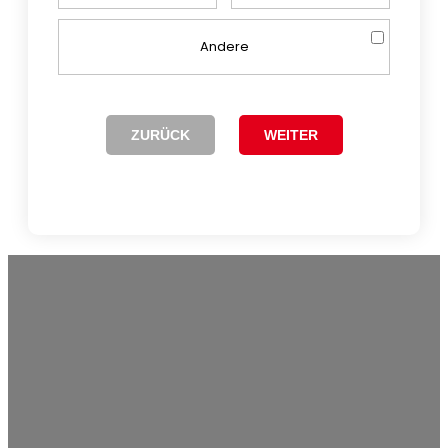
Andere
ZURÜCK
WEITER