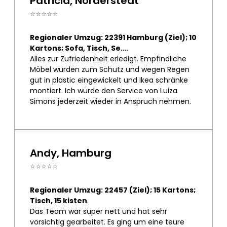
Patricia, Norderstedt
⭐⭐⭐⭐⭐
Regionaler Umzug: 22391 Hamburg (Ziel); 10
Kartons; Sofa, Tisch, Se...
.
Alles zur Zufriedenheit erledigt. Empfindliche
Möbel wurden zum Schutz und wegen Regen
gut in plastic eingewickelt und Ikea schränke
montiert. Ich würde den Service von Luiza
Simons jederzeit wieder in Anspruch nehmen.
Andy, Hamburg
⭐⭐⭐⭐⭐
Regionaler Umzug: 22457 (Ziel); 15 Kartons;
Tisch, 15 kisten
.
Das Team war super nett und hat sehr
vorsichtig gearbeitet. Es ging um eine teure