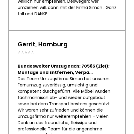
wirklich nur empfehlen. Deswegen: wer
umziehen will, dann mit der Firma Simon . Ganz
toll und DANKE.
Gerrit, Hamburg
⭐⭐⭐⭐⭐
Bundesweiter Umzug nach: 70565 (Ziel);
Montage und Entfernen, Verpa...
.
Das Team Umzugsfirma Simon hat unseren
Fernumzug zuverlässig, umsichtig und
kompetent durchgeführt. Alle Möbel wurden
fachmännisch ab- und wieder aufgebaut
sowie bei dem Transport bestens geschützt.
Wir waren sehr zufrieden und können die
Umzugsfirma nur weiterempfehlen – vielen
Dank an das freundliche, fleissige und
professionelle Team für die angenehme