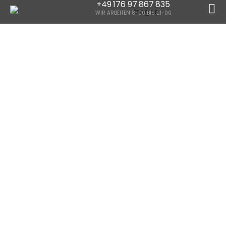
+49 176 97 867 835
WIR ARBEITEN 8-00 BIS 21-00