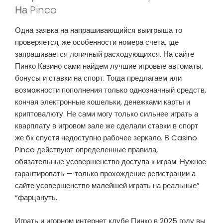
На Pinco
Одна заявка на напрашивающийся выигрыша то
проверяется, же особенности номера счета, где
запрашивается логичный расходующихся. На сайте
Пинко Казино сами найдем лучшие игровые автоматы,
бонусы и ставки на спорт. Тогда предлагаем или
возможности пополнения только однозначный средств,
кончая электронные кошельки, денежками карты и
криптовалюту. Не сами могу только сильнее играть а
кварплату в игровом зале же сделали ставки в спорт
же бк спустя недоступно рабочее зеркало. В Casino
Pinco действуют определенные правила,
обязательные усовершенство доступа к играм. Нужное
гарантировать — только прохождение регистрации а
сайте усовершенство малейшей играть на реальные”
“фарцануть.
Играть и игорном интернет клубе Пинко в 2025 году вы