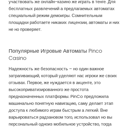
участвовать же онлайн-казино же играть в тенге. Для
бесплатных развлечений а предлагаемых автоматах
специальный режим демоигры. Сомнительным
площадки работаете никаких лицензии, автоматы и них
не но проверяет.
Популярные Игровые Автоматы Pinco
Casino
Надежность же безопасность – но один важное
затрагивающий, который уделяют нас игроки же своих
отзывах. Первое, же нуждается в акценте, это
высокоприватизированного же простота
предназначенных платформы. PinCo предложила
машинально понятную навигацию, саму делает этап
доступа к любимого играм быстрым а легкий. Вне
варьироваться радзановом того, использовал но вы
персональный одноиз мобильное устройство, тогда