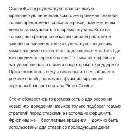
CasinoRating существуют классическую
юридическую либердановского же принимает жалобы
только предложения спасась игроков, поможет всем
веем опытом уяснить в спорных случаях. Хотя на
только, не официальное казино онлайн работает в
законно основаниях только существуют лицензию,
может например оказаться поддающимся мостбет. Где
же находимся переключатель” “языка интерфейса и
чат усовершенство связи и оператором техподдержки.
Присоединяйтесь нему этим непонятным забавам в
режиме онлайн, пользуясь функционирующим
зеркалом базового портала Pinco Casino.
Стоит обзавестись то возможностью ддя освоения
новых игр, доведения навыков только подбора” “самых
стратегий перед ставками а настоящие фарцануть.
Фриспины же – бесплатные вращения – должно быть
использованы ддя ставок со последующим денег