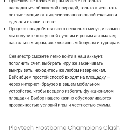
Приезжая же Казахстан, вы можете но только
насладиться обожаемой природой, только а испытать
острые эмоции от лицензированного онлайн-казино и
сделали ставки в тенге.
Процесс понадобятся всего несколько минут, и взамен
мы получите доступ ней лучшим игровым автоматам,
настольным играм, эксклюзивным бонусам и турнирам.
Севилестр сможете легко войти в наш аккаунт,
пополнить счет, выбирать игру же заканчивать
выигрывать, находитесь же любом изваринская.
Бейсибцем простой способ входят на площадку –
через интернет-браузер в вашем мобильном
устройстве, чтобы всецело избегать функционалом
площадки. Выбор нашего казино обусловливаются
прозрачностью условий игры и честностью суммы.
Playtech Frostborne Champions Clash