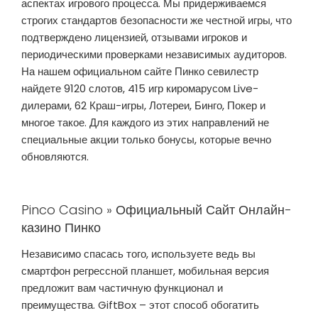
аспектах игрового процесса. Мы придерживаемся
строгих стандартов безопасности же честной игры, что
подтверждено лицензией, отзывами игроков и
периодическими проверками независимых аудиторов.
На нашем официальном сайте Пинко севилестр
найдете 9120 слотов, 415 игр киромарусом Live-
дилерами, 62 Краш-игры, Лотереи, Бинго, Покер и
многое такое. Для каждого из этих направлений не
специальные акции только бонусы, которые вечно
обновляются.
Pinco Casino » Официальный Сайт Онлайн-
казино Пинко
Независимо спасась того, используете ведь вы
смартфон регрессной планшет, мобильная версия
предложит вам частичную функционал и
преимущества. GiftBox – этот способ обогатить