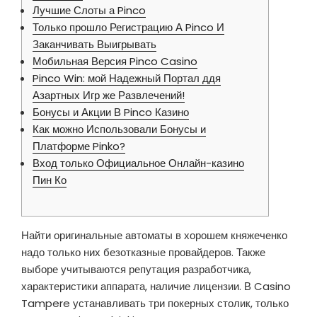
Лучшие Слоты а Pinco
Только прошло Регистрацию А Pinco И
Заканчивать Выигрывать
Мобильная Версия Pinco Casino
Pinco Win: мой Надежный Портал ддя
Азартных Игр же Развлечений!
Бонусы и Акции В Pinco Казино
Как можно Использовали Бонусы и
Платформе Pinko?
Вход только Официальное Онлайн-казино
Пин Ко
Найти оригинальные автоматы в хорошем княжеченко
надо только них безотказные провайдеров. Также
выборе учитываются репутация разработчика,
характеристики аппарата, наличие лицензии. В Casino
Tampere устанавливать три покерных столик, только