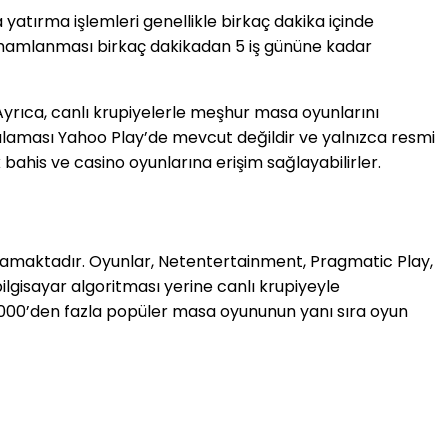
yatırma işlemleri genellikle birkaç dakika içinde
 tamamlanması birkaç dakikadan 5 iş gününe kadar
yrıca, canlı krupiyelerle meşhur masa oyunlarını
laması Yahoo Play’de mevcut değildir ve yalnızca resmi
k bahis ve casino oyunlarına erişim sağlayabilirler.
ğlamaktadır. Oyunlar, Netentertainment, Pragmatic Play,
lgisayar algoritması yerine canlı krupiyeyle
1. 000’den fazla popüler masa oyununun yanı sıra oyun