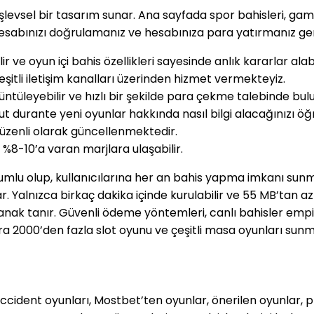
 işlevsel bir tasarım sunar. Ana sayfada spor bahisleri, g
esabınızı doğrulamanız ve hesabınıza para yatırmanız ger
r ve oyun içi bahis özellikleri sayesinde anlık kararlar alabi
eşitli iletişim kanalları üzerinden hizmet vermekteyiz.
üntüleyebilir ve hızlı bir şekilde para çekme talebinde bulun
t durante yeni oyunlar hakkında nasıl bilgi alacağınızı öğ
üzenli olarak güncellenmektedir.
%8-10’a varan marjlara ulaşabilir.
umlu olup, kullanıcılarına her an bahis yapma imkanı sunm
ar. Yalnızca birkaç dakika içinde kurulabilir ve 55 MB’tan
olanak tanır. Güvenli ödeme yöntemleri, canlı bahisler emp
lara 2000’den fazla slot oyunu ve çeşitli masa oyunları sun
ccident oyunları, Mostbet’ten oyunlar, önerilen oyunlar, p