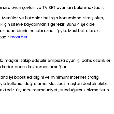
ı sıra oyun şovları ve TV SET oyunları bulunmaktadır.
 ). Menüler ve butonlar belirgin konumlandırılmış olup,
için siteye kaydolmanız gerekir. Bunu 4 şekilde
rından birinin hesabı aracılığıyla. Mostbet olarak,
ktadır
mostbet
.
a maçları takip edebilir empieza oyun içi bahis özellikleri
$’a kadar bonus kazanmasını sağlar.
a iyi boost edildiğini ve minimum internet trafiği
ıyla kullanıcı doğrulama. Mostbet müşteri destek ekibi,
rilmektedir. Oyuncu memnuniyeti, sunduğumuz hizmetlerin
.