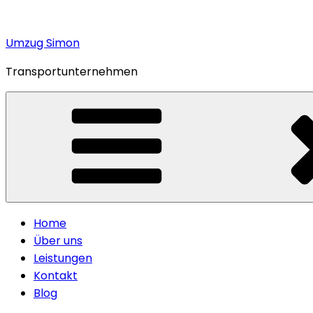
Umzug Simon
Transportunternehmen
Home
Über uns
Leistungen
Kontakt
Blog