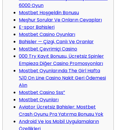
6000 Oyun
Mostbet Hoşgeldin Bonusu
Meşhur Sorular Ve Onların Cevapları
E-spor Bahisleri
Mostbet Casino Oyunları
Bahisler — Çizgi, Canlı Ve Oranlar
Mostbet Çevrimiçi Casino
000 Try Kayıt Bonusu, Ücretsiz Spinler
Empieza Diğer Casino Promosyonları
Mostbet Oyunlarında The Girl Hafta
%10 On Line Casino Nakit Geri Ödemesi
Alın
Mostbet Casino Sss”
Mostbet Oyunları
Aviator Ücretsiz Bahisler: Mostbet
Crash Oyunu Pra Yatırma Bonusu Yok
Android Ve Ios Mobil Uygulamaların
Özellikleri