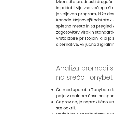
Izkoristite prednosti druga
in pridobitvijo vse večjega št
je veljaven program, ki že de
Kanade. Najnovejši odstotek 
spletno mesto in ta pregled 
zagotovitev visokih standardo
vrsto izbire pristojbin, ki bi jo
alternative, vključno z igraln
Analiza promocijs
na srečo Tonybet
Če med uporabo Tonybeta kd
polje v realnem času na spodn
Čeprav ne, je nepraktično um
ste odkrili.