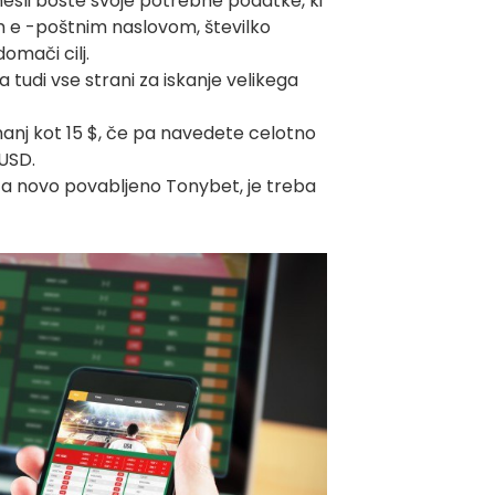
nesli boste svoje potrebne podatke, ki
m e -poštnim naslovom, številko
omači cilj.
 tudi vse strani za iskanje velikega
manj kot 15 $, če pa navedete celotno
 USD.
 za novo povabljeno Tonybet, je treba