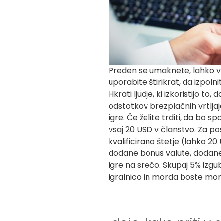
Preden se umaknete, lahko v
uporabite štirikrat, da izpo
Hkrati ljudje, ki izkoristijo to,
odstotkov brezplačnih vrtljaj
igre. Če želite trditi, da bo 
vsaj 20 USD v članstvo. Za po
kvalificirano štetje (lahko 20
dodane bonus valute, dodane 
igre na srečo. Skupaj 5% izgu
igralnico in morda boste mord