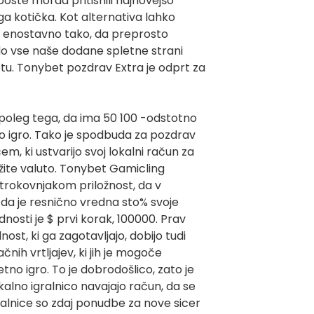
oste morda pritisnili najnovejšo
ga kotička. Kot alternativa lahko
n enostavno tako, da preprosto
 do vse naše dodane spletne strani
u. Tonybet pozdrav Extra je odprt za
 poleg tega, da ima 50 100 -odstotno
o igro. Tako je spodbuda za pozdrav
em, ki ustvarijo svoj lokalni račun za
ožite valuto. Tonybet Gamicling
strokovnjakom priložnost, da v
 da je resnično vredna sto% svoje
nosti je $ prvi korak, 100000. Prav
nost, ki ga zagotavljajo, dobijo tudi
ih vrtljajev, ki jih je mogoče
tno igro. To je dobrodošlico, zato je
okalno igralnico navajajo račun, da se
ralnice so zdaj ponudbe za nove sicer