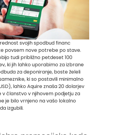
rednost svojih spodbud financ
lnite povsem nove potrebe po stave.
 dobijo tudi približno petdeset 100
ev, ki jih lahko uporabimo za izbrane
spodbuda za deponiranje, boste želeli
sameznike, ki so postavili minimalno
 USD), lahko Aquire znaša 20 dolarjev
v članstvo v njihovem podjetju za
be je bilo vrnjeno na vašo lokalno
a izgubili.