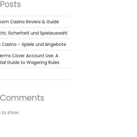
Posts
room Casino Review & Guide
cht, Sicherheit und Spielauswahl
Casino – Spiele und Angebote
erms Cover Account Use: A
tial Guide to Wagering Rules
 Comments
to show.