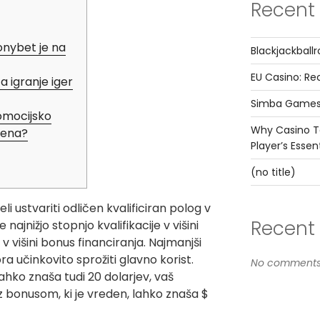
Recent 
onybet je na
Blackjackball
EU Casino: Re
a igranje iger
Simba Games 
romocijsko
Why Casino T
jena?
Player’s Essen
(no title)
leli ustvariti odličen kvalificiran polog v
Recent
 najnižjo stopnjo kvalifikacije v višini
 v višini bonus financiranja. Najmanjši
a učinkovito sprožiti glavno korist.
No comments 
ahko znaša tudi 20 dolarjev, vaš
 bonusom, ki je vreden, lahko znaša $