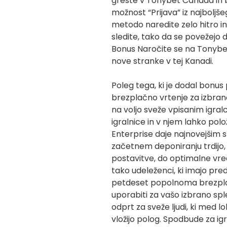
greste v Tonybet Canada in b
možnost “Prijava” iz najboljše
metodo naredite zelo hitro i
sledite, tako da se povežejo
Bonus Naročite se na Tonybet
nove stranke v tej Kanadi.
Poleg tega, ki je dodal bonus
brezplačno vrtenje za izbran
na voljo sveže vpisanim igralc
igralnice in v njem lahko pol
Enterprise daje najnovejšim 
začetnem deponiranju trdijo,
postavitve, do optimalne vred
tako udeleženci, ki imajo pred
petdeset popolnoma brezplačn
uporabiti za vašo izbrano sple
odprt za sveže ljudi, ki med l
vložijo polog. Spodbude za ig