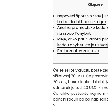
Objave
Napovedi športnih stav | T
teden dodal bonus za igre
Analiza promocijske kode z
na srečo Tonybet
Ideje, kako priti v dobro p
kodo Tonybet, če je ustvar
Preko zahtev za stave
Če se želite vključiti, boste že
višini vsaj 20 USD. Če postavite
20 USD, boste lahko dobili $ $
odmerek je tudi 20 USD, ki mor
Če lahko postavite najmanj, l
bančni račun pa bo napisan z
$.