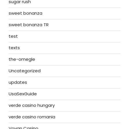
sugar rush
sweet bonanza
sweet bonanza TR
test
texts
the-omegle
Uncategorized
updates
UsaSexGuide
verde casino hungary
verde casino romania
Vovan Casino