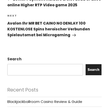
online Higher RTP Video game 2025
NEXT
Avalon Ihr MR BET CAINO NO DENLAY 100
KOSTENLOSE Spins heroischer Verbunden
Spielautomat bei Microgaming
Search
Search
Recent Posts
Blackjackballroom Casino Review & Guide