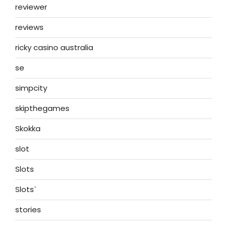
reviewer
reviews
ricky casino australia
se
simpcity
skipthegames
Skokka
slot
Slots
Slots`
stories