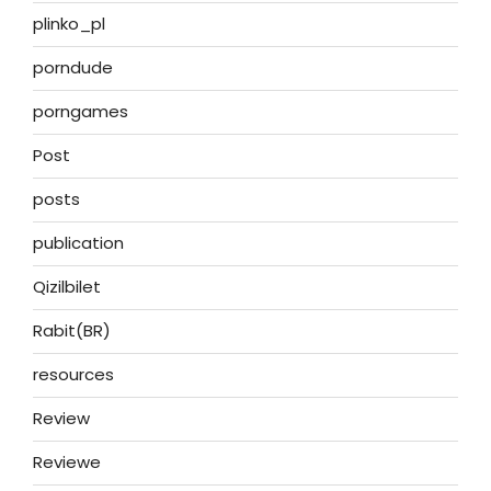
plinko_pl
porndude
porngames
Post
posts
publication
Qizilbilet
Rabit(BR)
resources
Review
Reviewe