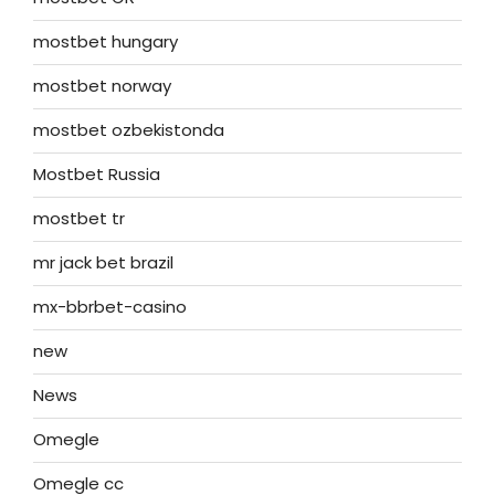
mostbet hungary
mostbet norway
mostbet ozbekistonda
Mostbet Russia
mostbet tr
mr jack bet brazil
mx-bbrbet-casino
new
News
Omegle
Omegle cc