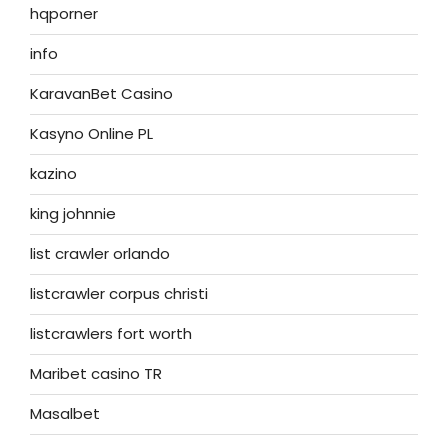
hqporner
info
KaravanBet Casino
Kasyno Online PL
kazino
king johnnie
list crawler orlando
listcrawler corpus christi
listcrawlers fort worth
Maribet casino TR
Masalbet