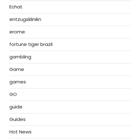
Echat
entzugsklinikn
erome
fortune tiger brazil
gambling
Game
games
GO
guide
Guides
Hot News