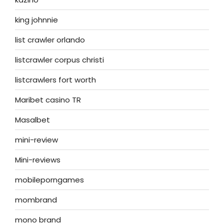
king johnnie
list crawler orlando
listcrawler corpus christi
listcrawlers fort worth
Maribet casino TR
Masalbet
mini-review
Mini-reviews
mobileporngames
mombrand
mono brand