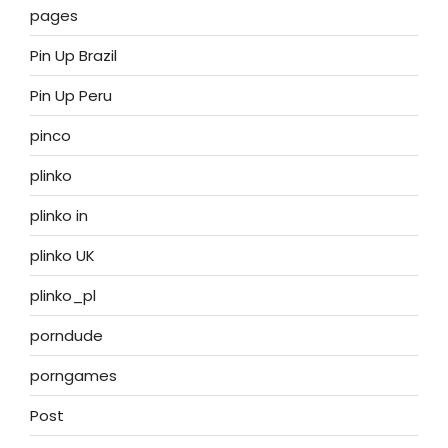
pages
Pin Up Brazil
Pin Up Peru
pinco
plinko
plinko in
plinko UK
plinko_pl
porndude
porngames
Post