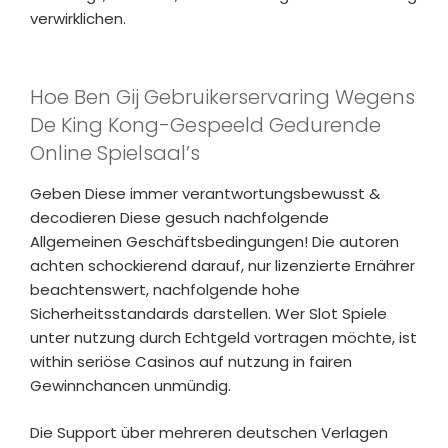
verwirklichen.
Hoe Ben Gij Gebruikerservaring Wegens
De King Kong-Gespeeld Gedurende
Online Spielsaal’s
Geben Diese immer verantwortungsbewusst &
decodieren Diese gesuch nachfolgende
Allgemeinen Geschäftsbedingungen! Die autoren
achten schockierend darauf, nur lizenzierte Ernährer
beachtenswert, nachfolgende hohe
Sicherheitsstandards darstellen. Wer Slot Spiele
unter nutzung durch Echtgeld vortragen möchte, ist
within seriöse Casinos auf nutzung in fairen
Gewinnchancen unmündig.
Die Support über mehreren deutschen Verlagen