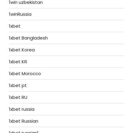
1win uzbekistan
1winRussia
1xbet
1xbet Bangladesh
1xbet Korea
1xbet KR
1xbet Morocco
1xbet pt
1xbet RU
1xbet russia
1xbet Russian
1xbet russian1