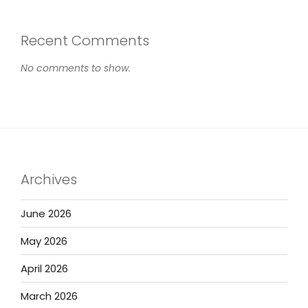
Recent Comments
No comments to show.
Archives
June 2026
May 2026
April 2026
March 2026