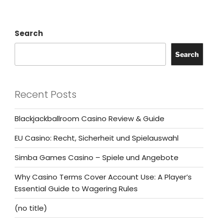
Search
Search
Recent Posts
Blackjackballroom Casino Review & Guide
EU Casino: Recht, Sicherheit und Spielauswahl
Simba Games Casino – Spiele und Angebote
Why Casino Terms Cover Account Use: A Player’s
Essential Guide to Wagering Rules
(no title)