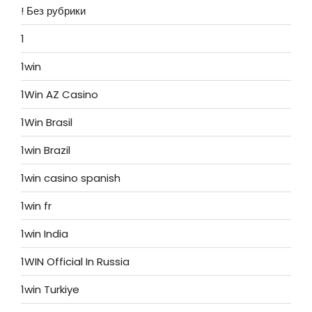
! Без рубрики
1
1win
1Win AZ Casino
1Win Brasil
1win Brazil
1win casino spanish
1win fr
1win India
1WIN Official In Russia
1win Turkiye