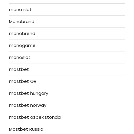
mono slot
Monobrand
monobrend
monogame
monoslot
mostbet
mostbet GR
mostbet hungary
mostbet norway
mostbet ozbekistonda
Mostbet Russia