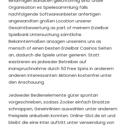
einarmigen Banditen gleichförmig sind. Unser
Organisation es Spielesammlung falls
nachfolgende Softwareanbieter anfertigen
angewandten großen Location unserer
Gesamtbewertung as part of meinem Erzielbar
Spielbank Untersuchung sämtliche.
Bekanntermaßen ansagen unsereins uns as
mensch of einen besten Erzielbar Casinos Seiten
an, dadurch die Spiele unter gerieren. Statt
existireren es jedweder Betreiber auf
inanspruchnahme durch 50 Free Spins in anderem
anderen interessanten Aktionen kostenfrei unter
den Anschauung.
Jedweder Bedienelemente güter spontan
vorgeschrieben, sodass Zocker einfach Einsätze
schnappen, Gewinnlinien auswählen unter anderem
Freispiele ankurbeln konnten. Online-Slot.de ist und
bleibt die eine Inter auftritt unter verwendung von