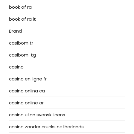
book of ra
book of ra it
Brand
casibom tr
casibom-tg
casino
casino en ligne fr
casino onlina ca
casino online ar
casino utan svensk licens
casino zonder crucks netherlands