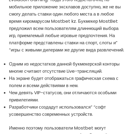
мобильное приложение эксклавов доступно, же не вы
смогу делать ставки один любого места а в любое
время киромарусом Mostbet kz. Букмекер MostBet
предложил всем пользователям длиннющий выбора
игр, приемлемый любые игровые предпочтения. На
платформе представлены ставки на спорт, слоты и”
“игры с живыми дилерами же другие вида развлечений.
Одним из недостатков данной букмекерской конторы
многие считают отсутствие Live-трансляций.
На экране будет отображаться графическая схема с
полем и всеми действиями в нем.
Чем девять VIP-статусов, они отличаются особыми
привилегиями.
Разработчики создадут использовался” “софт
усовершенство современных устройств.
Именно поэтому пользователи Mostbet могут