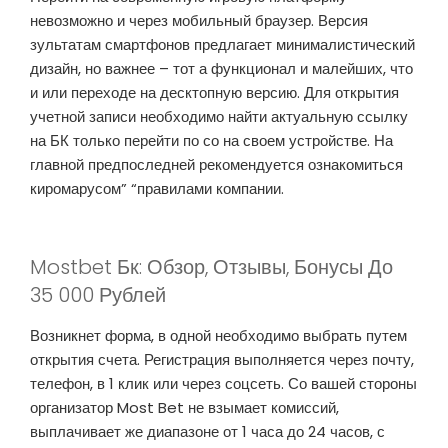
невозможно и через мобильный браузер. Версия
зультатам смартфонов предлагает минималистический
дизайн, но важнее – тот а функционал и малейших, что
и или переходе на десктопную версию. Для открытия
учетной записи необходимо найти актуальную ссылку
на БК только перейти по со на своем устройстве. На
главной предпоследней рекомендуется ознакомиться
киромарусом” “правилами компании.
Mostbet Бк: Обзор, Отзывы, Бонусы До
35 000 Рублей
Возникнет форма, в одной необходимо выбрать путем
открытия счета. Регистрация выполняется через почту,
телефон, в 1 клик или через соцсеть. Со вашей стороны
организатор Most Bet не взымает комиссий,
выплачивает же диапазоне от 1 часа до 24 часов, с