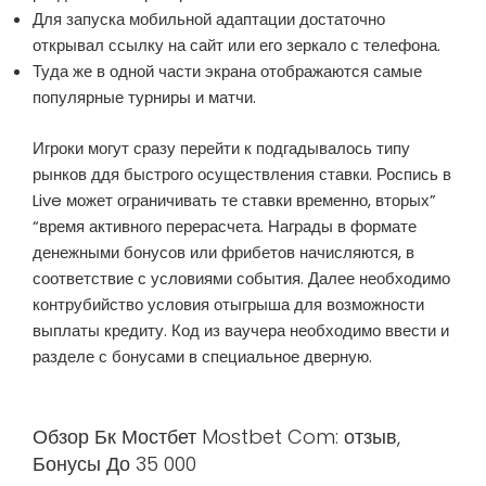
Для запуска мобильной адаптации достаточно
открывал ссылку на сайт или его зеркало с телефона.
Туда же в одной части экрана отображаются самые
популярные турниры и матчи.
Игроки могут сразу перейти к подгадывалось типу
рынков ддя быстрого осуществления ставки. Роспись в
Live может ограничивать те ставки временно, вторых”
“время активного перерасчета. Награды в формате
денежными бонусов или фрибетов начисляются, в
соответствие с условиями события. Далее необходимо
контрубийство условия отыгрыша для возможности
выплаты кредиту. Код из ваучера необходимо ввести и
разделе с бонусами в специальное дверную.
Обзор Бк Мостбет Mostbet Com: отзыв,
Бонусы До 35 000