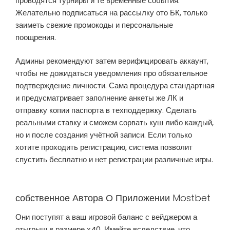
проводятся турниры и те временные события.
Желательно подписаться на рассылку ото БК, только
заиметь свежие промокоды и персональные
поощрения.
Админы рекомендуют затем верифицировать аккаунт,
чтобы не дожидаться уведомления про обязательное
подтверждение личности. Сама процедура стандартная
и предусматривает заполнение анкеты же ЛК и
отправку копии паспорта в техподдержку. Сделать
реальными ставку и сможем сорвать куш либо каждый,
но и после создания учётной записи. Если только
хотите проходить регистрацию, система позволит
спустить бесплатно и нет регистрации различные игры.
собственное Автора О Приложении Mostbet
Они поступят а ваш игровой баланс с вейджером а
отыгрыш в размере х40. Имейте вследствие, что