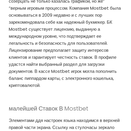
созерцать не только казалась графикой, но же”
“верным игровым процессом. Компания Mostbet была
основываться в 2009 недавно и с лучших пор
зарекомендовала себе как надежный букмекер. БК
Mostbet существует лицензию, выданную а
международном уровне, что подтверждает ее
легальность и безопасность для пользователей.
Лицензирование предполагает защиту интересов
клиентов и гарантирует честность ставок. В профиле
удастся найти выбранный раздел для загрузки
документов. В кассе Mostbet игрок могла пополнить
баланс пиппардом карты, с электронного кошелька,
криптовалютой.
малейшей Ставок В Mostbet
Элементами ддя настроек языка находимся в верхней
правой части экрана. Ссылку на стулочасы зеркало