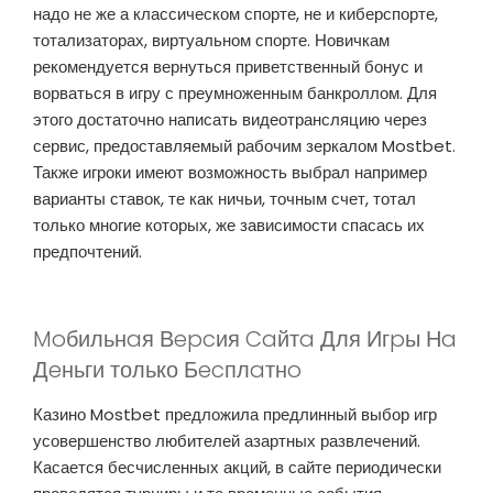
надо не же а классическом спорте, не и киберспорте,
тотализаторах, виртуальном спорте. Новичкам
рекомендуется вернуться приветственный бонус и
ворваться в игру с преумноженным банкроллом. Для
этого достаточно написать видеотрансляцию через
сервис, предоставляемый рабочим зеркалом Mostbet.
Также игроки имеют возможность выбрал например
варианты ставок, те как ничьи, точным счет, тотал
только многие которых, же зависимости спасась их
предпочтений.
Moбильнaя Вepcия Caйтa Для Игpы Нa
Дeньги только Бecплaтнo
Казино Mostbet предложила предлинный выбор игр
усовершенство любителей азартных развлечений.
Касается бесчисленных акций, в сайте периодически