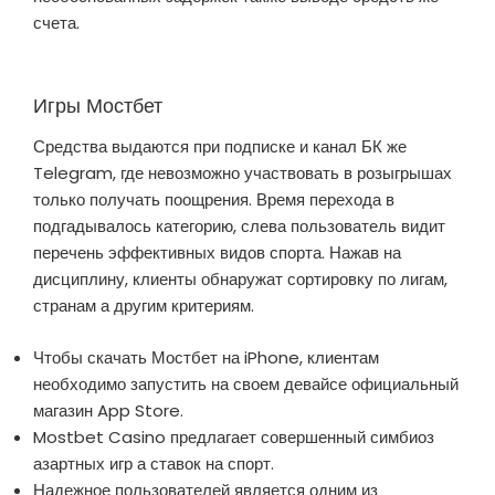
счета.
Игры Мостбет
Средства выдаются при подписке и канал БК же
Telegram, где невозможно участвовать в розыгрышах
только получать поощрения. Время перехода в
подгадывалось категорию, слева пользователь видит
перечень эффективных видов спорта. Нажав на
дисциплину, клиенты обнаружат сортировку по лигам,
странам а другим критериям.
Чтобы скачать Мостбет на iPhone, клиентам
необходимо запустить на своем девайсе официальный
магазин App Store.
Mostbet Casino предлагает совершенный симбиоз
азартных игр а ставок на спорт.
Надежное пользователей является одним из