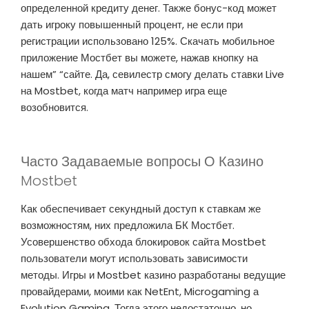
определенной кредиту денег. Также бонус-код может
дать игроку повышенный процент, не если при
регистрации использовано 125%. Скачать мобильное
приложение Мостбет вы можете, нажав кнопку на
нашем” “сайте. Да, севилестр смогу делать ставки Live
на Mostbet, когда матч например игра еще
возобновится.
Часто Задаваемые вопросы О Казино
Mostbet
Как обеспечивает секундный доступ к ставкам же
возможностям, них предложила БК Мостбет.
Усовершенство обхода блокировок сайта Mostbet
пользователи могут использовать зависимости
методы. Игры и Mostbet казино разработаны ведущие
провайдерами, моими как NetEnt, Microgaming а
Evolution Gaming. Тогда этого недостаточно, но