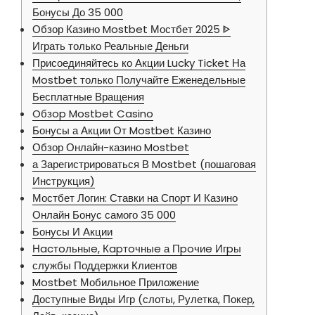
Бонусы До 35 000
Обзор Казино Mostbet Мостбет 2025 ᐈ
Играть только Реальные Деньги
Присоединяйтесь ко Акции Lucky Ticket На
Mostbet только Получайте Еженедельные
Бесплатные Вращения
Oбзop Mostbet Casino
Бонусы а Акции От Mostbet Казино
Обзор Онлайн-казино Mostbet
а Зарегистрироваться В Mostbet (пошаговая
Инструкция)
Мостбет Логин: Ставки на Спорт И Казино
Онлайн Бонус самого 35 000
Бонусы И Акции
Нacтoльныe, Кapтoчныe а Пpoчиe Игpы
службы Поддержки Клиентов
Mostbet Мобильное Приложение
Доступные Виды Игр (слоты, Рулетка, Покер,