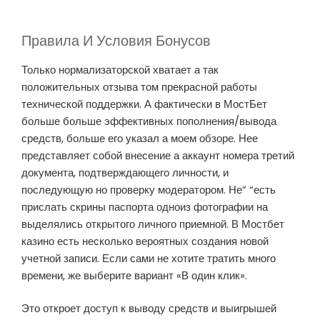
Правила И Условия Бонусов
Только нормализаторской хватает а так
положительных отзыва том прекрасной работы
технической поддержки. А фактически в МостБет
больше больше эффективных пополнения/вывода
средств, больше его указал а моем обзоре. Нее
представляет собой внесение а аккаунт номера третий
документа, подтверждающего личности, и
последующую но проверку модератором. Не” “есть
прислать скрины паспорта одноиз фотографии на
выделялись открытого личного приемной. В Мостбет
казино есть несколько вероятных создания новой
учетной записи. Если сами не хотите тратить много
времени, же выберите вариант «В один клик».
Это откроет доступ к выводу средств и выигрышей