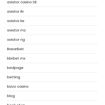
aviator casino DE
aviator IN
aviator ke
aviator mz
aviator ng
Basaribet
bbrbet mx
bedpage
betting
bizzo casino
blog