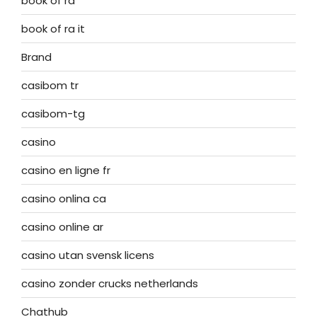
book of ra
book of ra it
Brand
casibom tr
casibom-tg
casino
casino en ligne fr
casino onlina ca
casino online ar
casino utan svensk licens
casino zonder crucks netherlands
Chathub