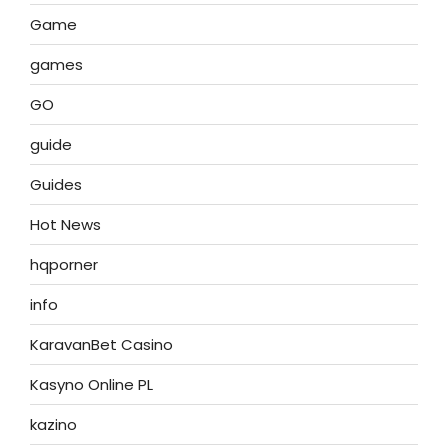
Game
games
GO
guide
Guides
Hot News
hqporner
info
KaravanBet Casino
Kasyno Online PL
kazino