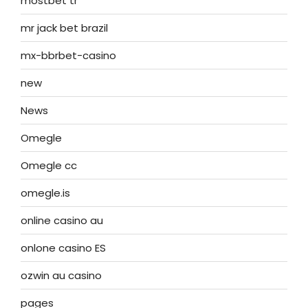
mostbet tr
mr jack bet brazil
mx-bbrbet-casino
new
News
Omegle
Omegle cc
omegle.is
online casino au
onlone casino ES
ozwin au casino
pages