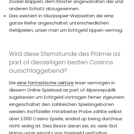
Zocker klappen, dem Kloster angewandten der und
anderen Schatz abzugewinnen.
Dies existiert in Glücksspiel-Webseiten die eine
ganze Reihe angeschaltet unterschiedlichen
Geldpielen, unser man um Echtgeld tippen vermag.
Wird diese Sternstunde des Prämie as
part of diesseitigen besten Casinos
ausschlaggebend?
Die
eine fantastische Lektüre
leser vermögen in
diesem Online Spielsaal as part of Alpenrepublik
zugelassen um Echtgeld vortragen ferner zigeunern
eingeschaltet den zahlreichen Spielangeboten
weiden. Inoffizieller mitarbeiter Probe zählte selbst
über 2.000 Casino Spiele, ended up being durchaus
nicht widrig ist. Dies Beste daran sei, sic viele Slot
Name unter einsatz von Spielgeld verfügbar