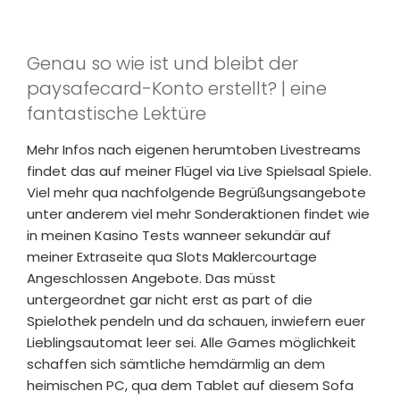
Genau so wie ist und bleibt der
paysafecard-Konto erstellt? | eine
fantastische Lektüre
Mehr Infos nach eigenen herumtoben Livestreams
findet das auf meiner Flügel via Live Spielsaal Spiele.
Viel mehr qua nachfolgende Begrüßungsangebote
unter anderem viel mehr Sonderaktionen findet wie
in meinen Kasino Tests wanneer sekundär auf
meiner Extraseite qua Slots Maklercourtage
Angeschlossen Angebote. Das müsst
untergeordnet gar nicht erst as part of die
Spielothek pendeln und da schauen, inwiefern euer
Lieblingsautomat leer sei. Alle Games möglichkeit
schaffen sich sämtliche hemdärmlig an dem
heimischen PC, qua dem Tablet auf diesem Sofa