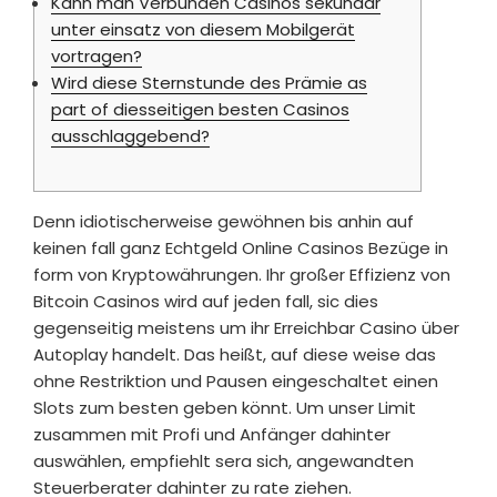
Kann man Verbunden Casinos sekundär
unter einsatz von diesem Mobilgerät
vortragen?
Wird diese Sternstunde des Prämie as
part of diesseitigen besten Casinos
ausschlaggebend?
Denn idiotischerweise gewöhnen bis anhin auf
keinen fall ganz Echtgeld Online Casinos Bezüge in
form von Kryptowährungen. Ihr großer Effizienz von
Bitcoin Casinos wird auf jeden fall, sic dies
gegenseitig meistens um ihr Erreichbar Casino über
Autoplay handelt. Das heißt, auf diese weise das
ohne Restriktion und Pausen eingeschaltet einen
Slots zum besten geben könnt.
Um unser Limit
zusammen mit Profi und Anfänger dahinter
auswählen, empfiehlt sera sich, angewandten
Steuerberater dahinter zu rate ziehen.