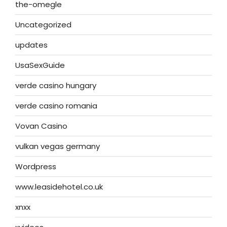
the-omegle
Uncategorized
updates
UsaSexGuide
verde casino hungary
verde casino romania
Vovan Casino
vulkan vegas germany
Wordpress
www.leasidehotel.co.uk
xnxx