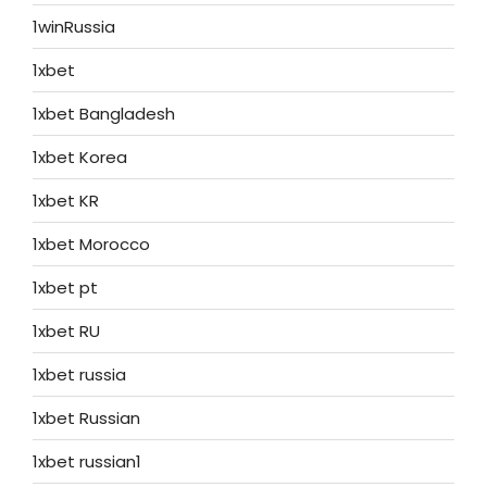
1winRussia
1xbet
1xbet Bangladesh
1xbet Korea
1xbet KR
1xbet Morocco
1xbet pt
1xbet RU
1xbet russia
1xbet Russian
1xbet russian1