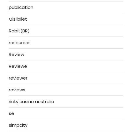
publication
Qizilbilet
Rabit(BR)
resources
Review
Reviewe
reviewer
reviews
ricky casino australia
se
simpcity