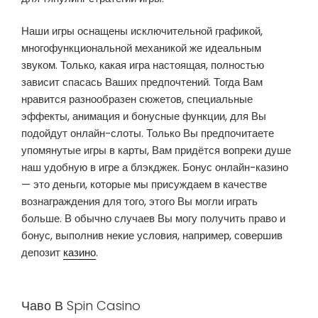
Наши игры оснащены исключительной графикой,
многофункциональной механикой же идеальным
звуком. Только, какая игра настоящая, полностью
зависит спасась Ваших предпочтений. Тогда Вам
нравится разнообразен сюжетов, специальные
эффекты, анимация и бонусные функции, для Вы
подойдут онлайн-слоты. Только Вы предпочитаете
упомянутые игры в карты, Вам придётся вопреки душе
наш удобную в игре а блэкджек. Бонус онлайн-казино
— это деньги, которые мы присуждаем в качестве
вознаграждения для того, этого Вы могли играть
больше. В обычно случаев Вы могу получить право и
бонус, выполнив некие условия, например, совершив
депозит
казино
.
Чаво В Spin Casino