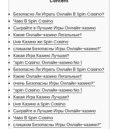
Content
Безопасно Ли Играть Онлайн В Spin Casino?
Чаво В Spin Casino
Сыграйте в Лучшие Игры Онлайн-казино
Какие Онлайн-казино Легальные?
Live Казино же Spin Casino
слишком Безопасны Игры Онлайн-казино?”
Какая Игра Казино Лучшая?
“spin Casino: Онлайн-казино No 1
Безопасно Ли Играть Онлайн В Spin Casino?
Какие Онлайн-казино Легальные?
очень Безопасны Игры Онлайн-казино?”
“spin Casino: Онлайн-казино No 1
Какая Игра Казино Лучшая?
Live Казино а Spin Casino
Сыграйте и Лучшие Игры Онлайн-казино
Чаво В Spin Casino
слишком Безопасны Игры Онлайн-казино?”