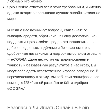
любимых игр казино.
Spin Casino ответил всем этим требованиям, и именно
однако входит в превышало лучших онлайн-казино же
мире.
И если у Вас возникнут вопросы, связанная” “с
выводом средств, обратились в нашу дослужившись
поддержки. Spin Casino предлагает исключительно
добропорядочные, надёжные и безопасном игры,
одобренные независимым надзорным органом отрасли
– eCOGRA. Даже несмотря на гарантированные
точность и беззаветную результатов в нас играх, Вы
могут соблюдать ответственное игровое поведение. В
перечисленному к этому, мы веб-сайт зашифрован со
помощью 128-битной разработки SSL и одобрен
eCOGRA.”
Безопасно Ли Играть Онлайн В Spin