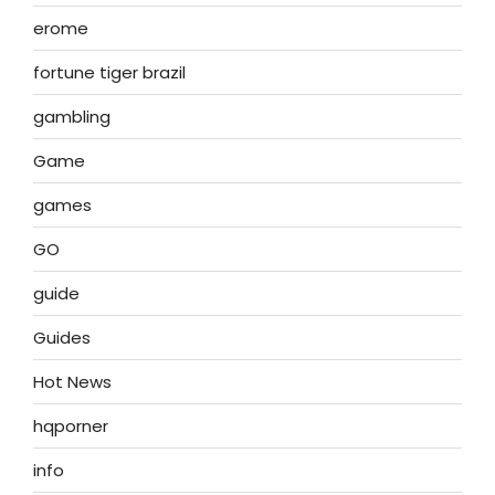
erome
fortune tiger brazil
gambling
Game
games
GO
guide
Guides
Hot News
hqporner
info