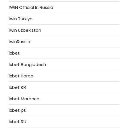
1WIN Official In Russia
1win Turkiye
1win uzbekistan
1winRussia
1xbet
1xbet Bangladesh
1xbet Korea
1xbet KR
1xbet Morocco
1xbet pt
1xbet RU