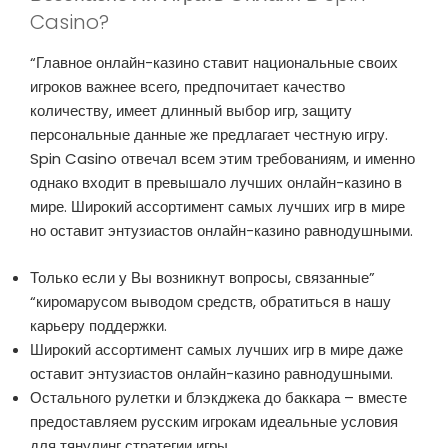
Casino?
“Главное онлайн-казино ставит национальные своих
игроков важнее всего, предпочитает качество
количеству, имеет длинный выбор игр, защиту
персональные данные же предлагает честную игру.
Spin Casino отвечал всем этим требованиям, и именно
однако входит в превышало лучших онлайн-казино в
мире. Широкий ассортимент самых лучших игр в мире
но оставит энтузиастов онлайн-казино равнодушными.
Только если у Вы возникнут вопросы, связанные”
“киромарусом выводом средств, обратиться в нашу
карьеру поддержки.
Широкий ассортимент самых лучших игр в мире даже
оставит энтузиастов онлайн-казино равнодушными.
Остального рулетки и блэкджека до баккара – вместе
предоставляем русским игрокам идеальные условия
для тянулинг стратегии игры.