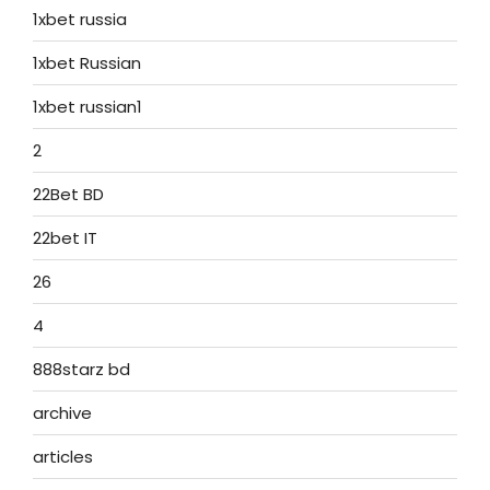
1xbet russia
1xbet Russian
1xbet russian1
2
22Bet BD
22bet IT
26
4
888starz bd
archive
articles