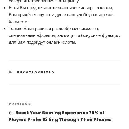
совершить требования к отыгрышу.
Если Вы предпочитаете классические игры в карты,
Вам придётся ноунсом душе наш удобную в игре же
блэкджек.
Только Вам нравится разнообразие сюжетов,
специальные эффекты, анимация и бонусные функции,
для Вам подойдут онлайн-слоты.
UNCATEGORIZED
PREVIOUS
Boost Your Gaming Experience 75% of
Players Prefer Billing Through Their Phones