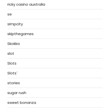
ricky casino australia
se
simpcity
skipthegames
Skokka
slot
Slots
Slots`
stories
sugar rush
sweet bonanza