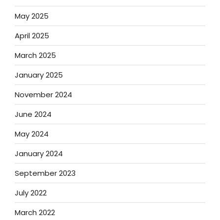
May 2025
April 2025
March 2025
January 2025
November 2024
June 2024
May 2024
January 2024
September 2023
July 2022
March 2022