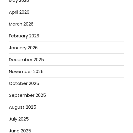
May 2026
April 2026
March 2026
February 2026
January 2026
December 2025
November 2025
October 2025
September 2025
August 2025
July 2025
June 2025